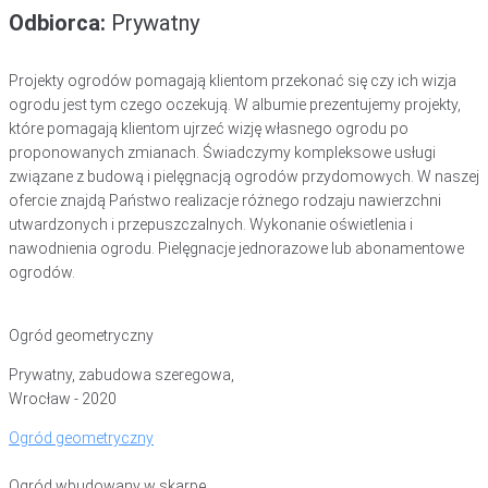
Odbiorca:
Prywatny
Projekty ogrodów pomagają klientom przekonać się czy ich wizja
ogrodu jest tym czego oczekują. W albumie prezentujemy projekty,
które pomagają klientom ujrzeć wizję własnego ogrodu po
proponowanych zmianach. Świadczymy kompleksowe usługi
związane z budową i pielęgnacją ogrodów przydomowych. W naszej
ofercie znajdą Państwo realizacje różnego rodzaju nawierzchni
utwardzonych i przepuszczalnych. Wykonanie oświetlenia i
nawodnienia ogrodu. Pielęgnacje jednorazowe lub abonamentowe
ogrodów.
Ogród geometryczny
Prywatny, zabudowa szeregowa,
Wrocław - 2020
Ogród geometryczny
Ogród wbudowany w skarpę