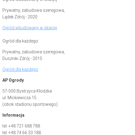
Prywatny, zabudowa szeregowa,
Lądek Zdrój - 2020
Ogród wbudowany w skarpę
Ogród dla każdego
Prywatny, zabudowa szeregowa,
Duszniki Zdrój - 2015
Ogród dla każdego
AP Ogrody
57-500 Bystrzyca Kłodzka
ul. Mickiewicza 15
(obok stadionu sportowego)
Informacja
tel. +48 721 688 788
tel. +48 74 66 33 188