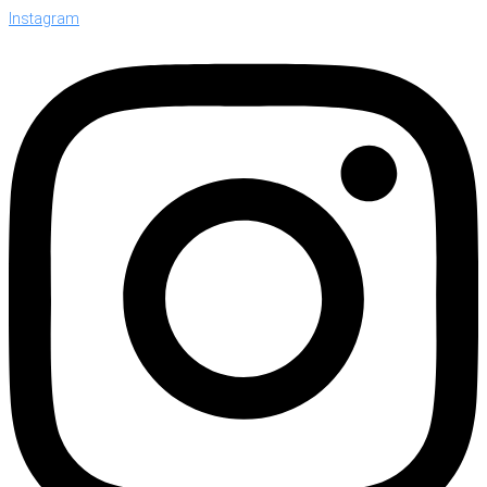
Instagram