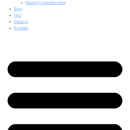
Nadzory inwestorskie
Blog
FAQ
Dotacje
Kontakt