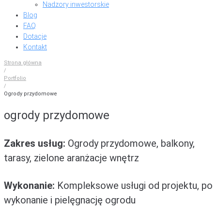
Nadzory inwestorskie
Blog
FAQ
Dotacje
Kontakt
Strona główna
/
Portfolio
/
Ogrody przydomowe
ogrody przydomowe
Zakres usług:
Ogrody przydomowe, balkony,
tarasy, zielone aranżacje wnętrz
Wykonanie:
Kompleksowe usługi od projektu, po
wykonanie i pielęgnację ogrodu